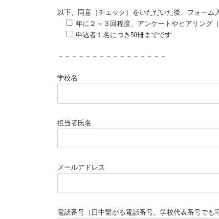
以下、同意（チェック）をいただいた後、フォーム
年に２～３回程度、アンケートやヒアリング（
申込者１名につき50冊までです
－－－－－－－－－－－－－－－－
学校名
担当者氏名
メールアドレス
電話番号（日中繋がる電話番号。学校代表番号でも