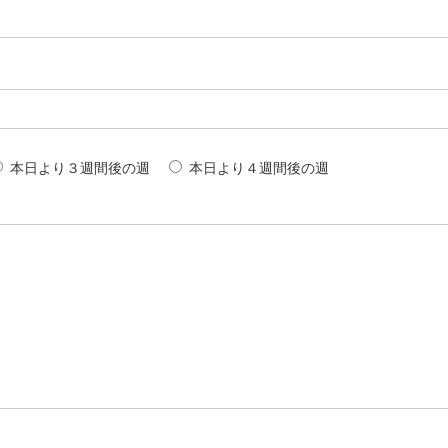
本日より３週間後の週
本日より４週間後の週