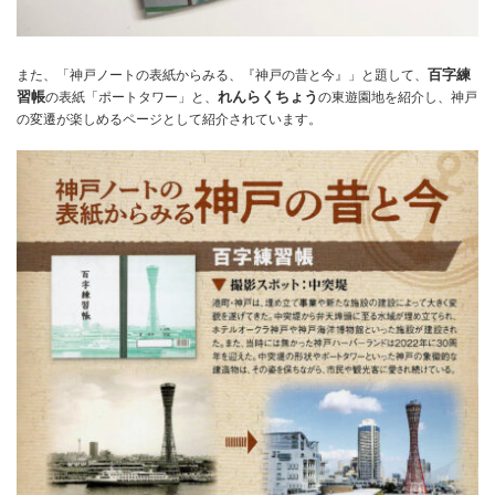
百字練
また、「神戸ノートの表紙からみる、『神戸の昔と今』」と題して、
習帳
れんらくちょう
の表紙「ポートタワー」と、
の東遊園地を紹介し、神戸
の変遷が楽しめるページとして紹介されています。