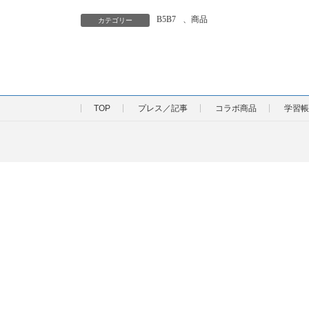
B5B7
、
商品
カテゴリー
TOP
プレス／記事
コラボ商品
学習帳