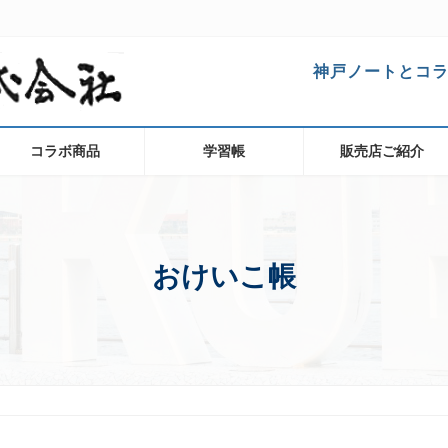
神戸ノートとコ
コラボ商品
学習帳
販売店ご紹介
おけいこ帳