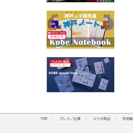
TOP
プレス／記事
コラボ商品
学習帳