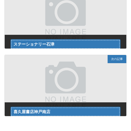
ステーショナリー石津
2024年5月1日
次の記事
喜久屋書店神戸南店
2024年5月1日