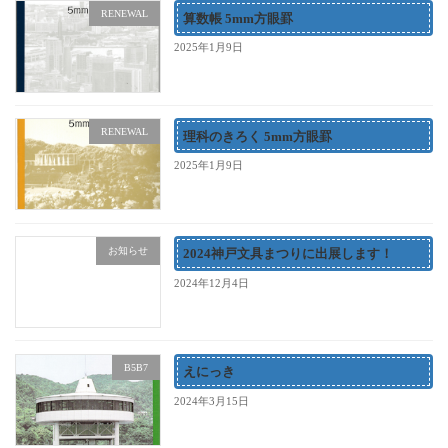
RENEWAL
算数帳 5mm方眼罫
2025年1月9日
RENEWAL
理科のきろく 5mm方眼罫
2025年1月9日
お知らせ
2024神戸文具まつりに出展します！
2024年12月4日
B5B7
えにっき
2024年3月15日