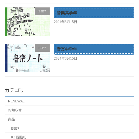
B5B7
音楽高学年
2024年3月15日
B5B7
音楽中学年
2024年3月15日
カテゴリー
RENEWAL
お知らせ
商品
B5B7
KZ画用紙