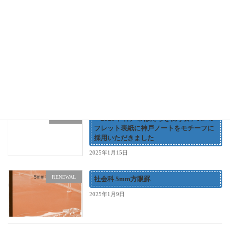
2025年10月19日
お知らせ
Gakken「地球の歩き方 2026-27 兵庫」に
掲載いただきました
2025年9月30日
お知らせ
「2025年 神戸市はたちを祝う会」のパン
フレット表紙に神戸ノートをモチーフに
採用いただきました
2025年1月15日
RENEWAL
社会科 5mm方眼罫
2025年1月9日