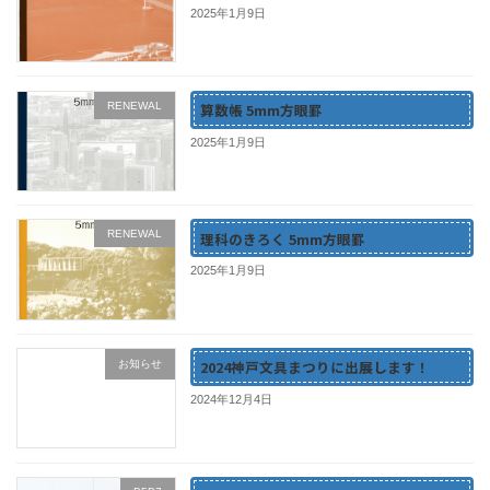
2025年1月9日
RENEWAL
算数帳 5mm方眼罫
2025年1月9日
RENEWAL
理科のきろく 5mm方眼罫
2025年1月9日
2024神戸文具まつりに出展します！
お知らせ
2024年12月4日